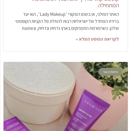
המתחילה
האתר הפולני, או בשמו המקורי ״Lady Makeup״, הוא יעד
ברירת המחדל של ישראליות רבות להוזלת סל הקניות הקוסמטי
שלהן. כשרפורמת התמרוקים בארץ נדחית ונדחית, ונשמעת
לקריאת הפוסט המלא »
טיפוח העור