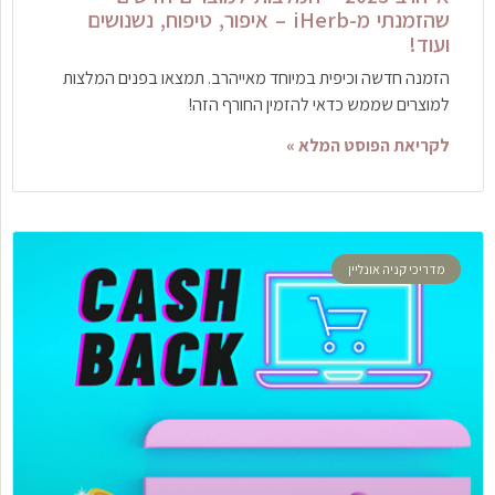
שהזמנתי מ-iHerb – איפור, טיפוח, נשנושים
ועוד!
הזמנה חדשה וכיפית במיוחד מאייהרב. תמצאו בפנים המלצות
למוצרים שממש כדאי להזמין החורף הזה!
לקריאת הפוסט המלא »
מדריכי קניה אונליין