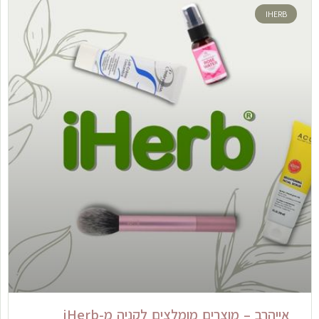
IHERB
אייהרב – מוצרים מומלצים לקניה מ-iHerb