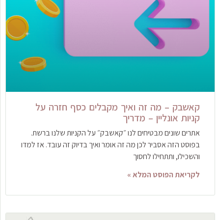
קאשבק – מה זה ואיך מקבלים כסף חזרה על
קניות אונליין – מדריך
אתרים שונים מבטיחים לנו ״קאשבק״ על הקניות שלנו ברשת.
בפוסט הזה אסביר לכן מה זה אומר ואיך בדיוק זה עובד. אז למדו
והשכילו, ותתחילו לחסוך
לקריאת הפוסט המלא »