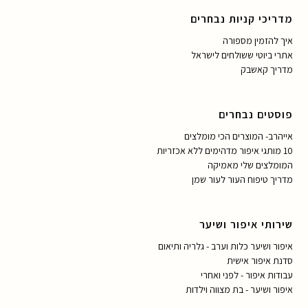
מדריכי קניות נבחרים
איך להזמין מספורה
אתרי ביוטי ששולחים לישראל
מדריך קאשבק
פוסטים נבחרים
אייהרב- המוצרים הכי מומלצים
10 מותגי איפור מדהימים ללא אכזריות
המומלצים שלי מאמיקה
מדריך טיפוח העור לעור שמן
שירותי איפור ושיער
איפור ושיער כלות וערב - גלריה ותיאום
סדנת איפור אישית
עבודות איפור - לפני ואחרי
איפור ושיער - בת מצווה וילדות