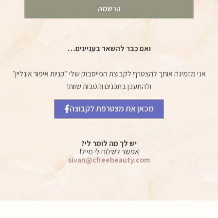
הרשמה
ואם כבר להשאר בעניינים…
אני מזמינה אותך להצטרף לקבוצת הפייסבוק שלי ״קניות איפור אונליין״
ולהתעכן בתכנים והטבות שוות!
מכאן את מצטרפת לקבוצה
יש לך מה לומר לי?
אפשר לשלוח לי מייל!
sivan@cfreebeauty.com