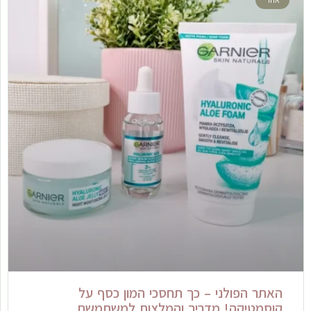
האתר הפולני – כך תחסכי המון כסף על
קוסמטיקה! מדריך והמלצות למשתמשת