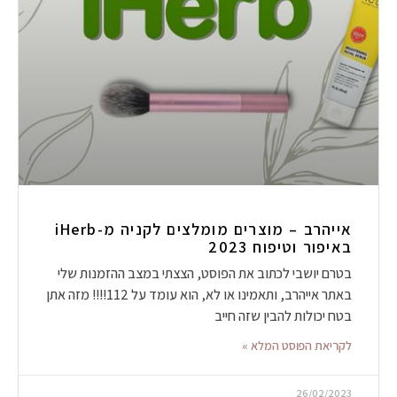
אייהרב – מוצרים מומלצים לקניה מ-iHerb
באיפור וטיפוח 2023
בטרם יושבי לכתוב את הפוסט, הצצתי במצב ההזמנות שלי
באתר אייהרב, ותאמינו או לא, הוא עומד על 112!!!! מזה אתן
בטח יכולות להבין שזה חייב
לקריאת הפוסט המלא »
26/02/2023