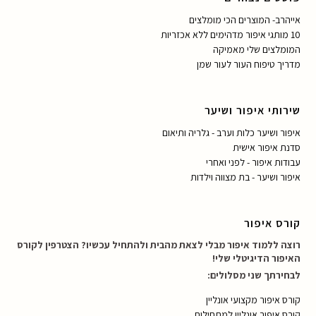
אייהרב- המוצרים הכי מומלצים
10 מותגי איפור מדהימים ללא אכזריות
המומלצים שלי מאמיקה
מדריך טיפוח העור לעור שמן
שירותי איפור ושיער
איפור ושיער כלות וערב - גלריה ותיאום
סדנת איפור אישית
עבודות איפור - לפני ואחרי
איפור ושיער - בת מצווה וילדות
קורס איפור
רוצה ללמוד איפור מבלי לצאת מהבית ולהתחיל עכשיו? הצטרפין לקורס
האיפור הדיגיטלי שלי!
לבחירתך שני מסלולים:
קורס איפור מקצועי אונליין
קורס איפור אונליין למתחילות