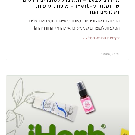
שהזמנתי מ-iHerb – איפור, טיפוח,
נשנושים ועוד!
הזמנה חדשה וכיפית במיוחד מאייהרב. תמצאו בפנים
המלצות למוצרים שממש כדאי להזמין החורף הזה!
לקריאת הפוסט המלא »
18/06/2023