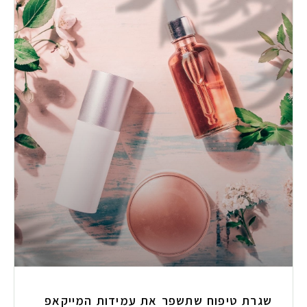
שגרת טיפוח שתשפר את עמידות המייקאפ