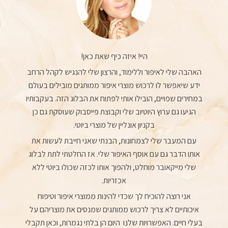
היי! איזה כיף שאת כאן!
האהבה שלי לאיפור וללימוד, והרצון שלי להנגיש לקהל הרחב
ידע שיאפשר לו לרכוש מוצרי איפור ממותגים מובילים בעולם
במחירים שפויים, הובילו אותי לפתוח את הבלוג הזה. בעקבותיו
הגיעו גם ערוץ היוטיוב שלי וקבוצת פייסבוק שעוסקת גם כן
בקניון אונליין של מוצרי ביוטי.
עם המעבר שלי לצמחונות, הבנתי שאני חייבת לעשות את
אותו הדבר גם עם אוסף האיפור שלי. אז החלטתי לתת לבלוג
שלי מייקאובר מוחלט, ולהפוך אותו לכזה שכולו ביוטי ללא
אכזריות.
אני רוצה להוכיח לך שכדי להינות ממוצרי איפור וטיפוח
איכותיים לא צריך לרכוש ממותגים שמנסים את מוצריהם על
בעלי חיים. האפשרויות שלנו היום הן בלתי נגמרות, וכאן תקבלי