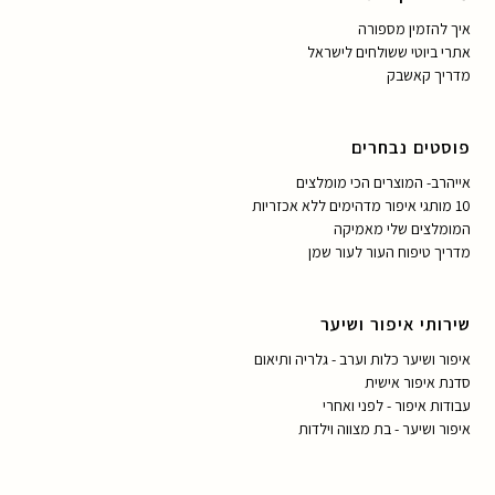
איך להזמין מספורה
אתרי ביוטי ששולחים לישראל
מדריך קאשבק
פוסטים נבחרים
אייהרב- המוצרים הכי מומלצים
10 מותגי איפור מדהימים ללא אכזריות
המומלצים שלי מאמיקה
מדריך טיפוח העור לעור שמן
שירותי איפור ושיער
איפור ושיער כלות וערב - גלריה ותיאום
סדנת איפור אישית
עבודות איפור - לפני ואחרי
איפור ושיער - בת מצווה וילדות