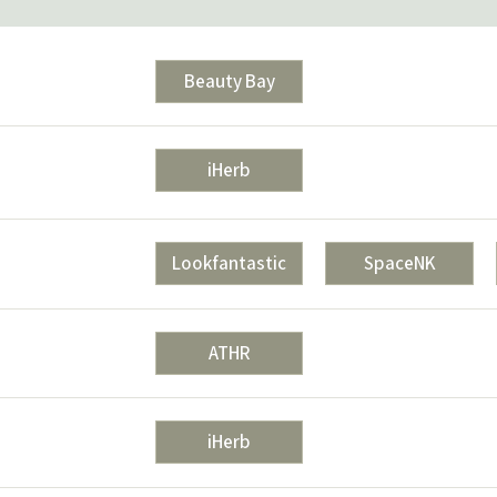
Beauty Bay
iHerb
Lookfantastic
SpaceNK
ATHR
iHerb