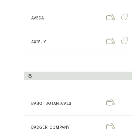
AVEDA
AXIS-Y
B
BABO BOTANICALS
BADGER COMPANY