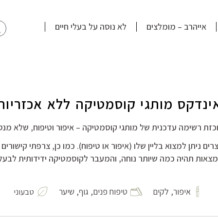
חי
אייהרב – מומלצים
לא נוסה על בעלי חיים
ינדקס מותגי קוסמטיקה ללא אכזריות
כזת רשימה עדכנית של מותגי קוסמטיקה – איפור וטיפוח, שלא מנסי
ים ניתן למצוא בליין שלו (איפור או טיפוח). כמו כן, צרפתי קישורי
אות תהיה כמה שיותר נוחה, והמעבר לקוסמטיקה ידידותית לבעלי ח
איפור, לקים
טיפוח פנים, גוף, שיער
טבעוני