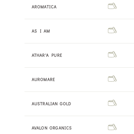
AROMATICA
AS I AM
ATHAR'A PURE
AUROMARE
AUSTRALIAN GOLD
AVALON ORGANICS