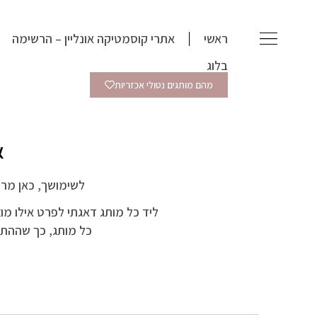
ילוג
תוכן
ראשי
אתרי קוסמטיקה אונליין – הרשימה
בלוג
מהם מותגים נטולי אכזריות
א
לשימושך, כאן מרו
ליד כל מותג דאגתי לפרט אילו מוצר
כל מותג, כך שההתמצ