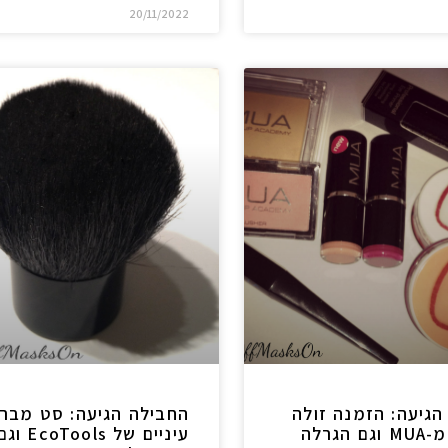
20/11/2022
הגיעה: הזמנה זולה
החבילה הגיעה: סט מבר
במיוחד מ-MUA וגם הגרלה
עיניים של EcoTools ו