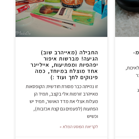
-
החבילה (מאייהרב שוב)
הגיעה! מברשות איפור
יפהפיות ומפתיעות, אייליינר
איכות,
אחד מוצלח במיוחד, כמה
ר
פינוקים לחך ועוד :)
זו נהייתה כבר מסורת חודשית: הקופסאות
מאייהרב זורמות אלי בקצב, תמיד הן
מעלות אצלי את מדד האושר, תמיד יש
הפתעות (לפעמים גם קצת אכזבות),
וכשיש
לקריאת הפוסט המלא »