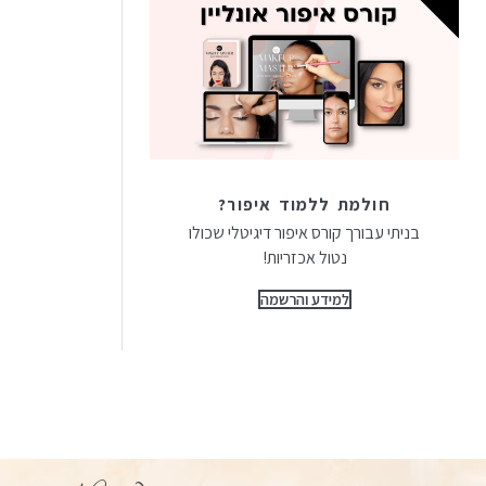
חולמת ללמוד איפור?
בניתי עבורך קורס איפור דיגיטלי שכולו
נטול אכזריות!
למידע והרשמה