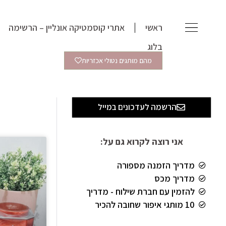
ילוג
תוכן
ראשי
אתרי קוסמטיקה אונליין – הרשימה
בלוג
מהם מותגים נטולי אכזריות
הרשמה לעדכונים במייל
אני רוצה לקרוא גם על:
מדריך הזמנה מספורה
מדריך מכס
להזמין עם חברת שילוח - מדריך
10 מותגי איפור שחובה להכיר