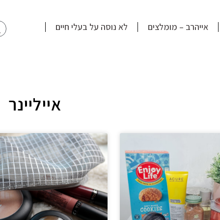
חי
אייהרב – מומלצים
לא נוסה על בעלי חיים
אייליינר