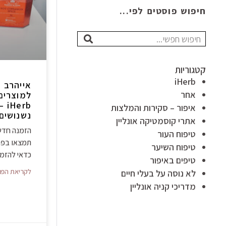
חיפוש פוסטים לפי...
חיפוש
קטגוריות
iHerb
אחר
למוצרים
erb
איפור – סקירות והמלצות
נשנושים 
אתרי קוסמטיקה אונליין
הזמנה חדשה
טיפוח העור
תמצאו בפנ
טיפוח השיער
כדאי להזמי
טיפים באיפור
לקריאת הפו
לא נוסה על בעלי חיים
מדריכי קניה אונליין