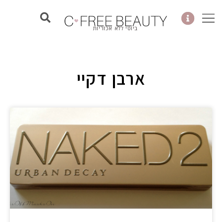
ילוג
תוכן
ביוטי ללא אכזריות
ארבן דקיי