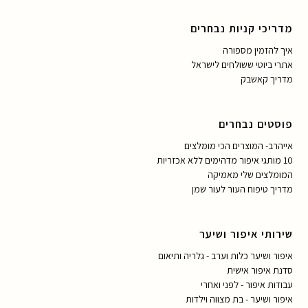
מדריכי קניות נבחרים
איך להזמין מספורה
אתרי ביוטי ששולחים לישראל
מדריך קאשבק
פוסטים נבחרים
אייהרב- המוצרים הכי מומלצים
10 מותגי איפור מדהימים ללא אכזריות
המומלצים שלי מאמיקה
מדריך טיפוח העור לעור שמן
שירותי איפור ושיער
איפור ושיער כלות וערב - גלריה ותיאום
סדנת איפור אישית
עבודות איפור - לפני ואחרי
איפור ושיער - בת מצווה וילדות