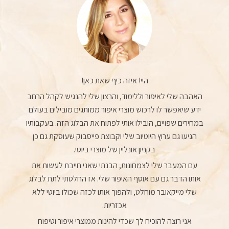
היי! איזה כיף שאת כאן!
האהבה שלי לאיפור וללימוד, והרצון שלי להנגיש לקהל הרחב
ידע שיאפשר לו לרכוש מוצרי איפור ממותגים מובילים בעולם
במחירים שפויים, הובילו אותי לפתוח את הבלוג הזה. בעקבותיו
הגיעו גם ערוץ היוטיוב שלי וקבוצת פייסבוק שעוסקת גם כן
בקניון אונליין של מוצרי ביוטי.
עם המעבר שלי לצמחונות, הבנתי שאני חייבת לעשות את
אותו הדבר גם עם אוסף האיפור שלי. אז החלטתי לתת לבלוג
שלי מייקאובר מוחלט, ולהפוך אותו לכזה שכולו ביוטי ללא
אכזריות.
אני רוצה להוכיח לך שכדי להינות ממוצרי איפור וטיפוח