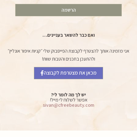
הרשמה
ואם כבר להשאר בעניינים…
אני מזמינה אותך להצטרף לקבוצת הפייסבוק שלי ״קניות איפור אונליין״
ולהתעכן בתכנים והטבות שוות!
מכאן את מצטרפת לקבוצה
יש לך מה לומר לי?
אפשר לשלוח לי מייל!
sivan@cfreebeauty.com