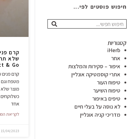
חיפוש פוסטים לפי...
חיפוש
קטגוריות
iHerb
קרם פני
אחר
שלא תרצ
Protect & Go
איפור – סקירות והמלצות
אתרי קוסמטיקה אונליין
קרם פנים 
מטפח וגם מ
טיפוח העור
מוצר שלא 
טיפוח השיער
כשלוקחים 
טיפים באיפור
אחד
לא נוסה על בעלי חיים
מדריכי קניה אונליין
לקריאת הפו
15/04/2023