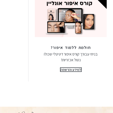
חולמת ללמוד איפור?
בניתי עבורך קורס איפור דיגיטלי שכולו
נטול אכזריות!
למידע והרשמה