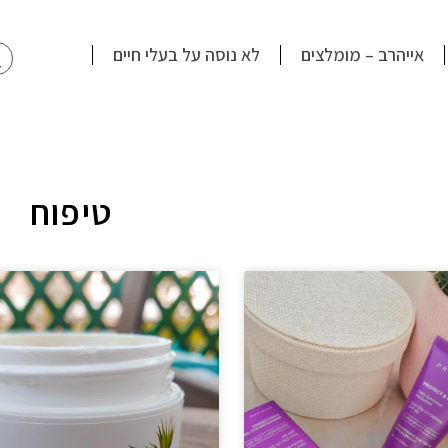
חי
אייהרב – מומלצים
לא נוסה על בעלי חיים
טיפוח