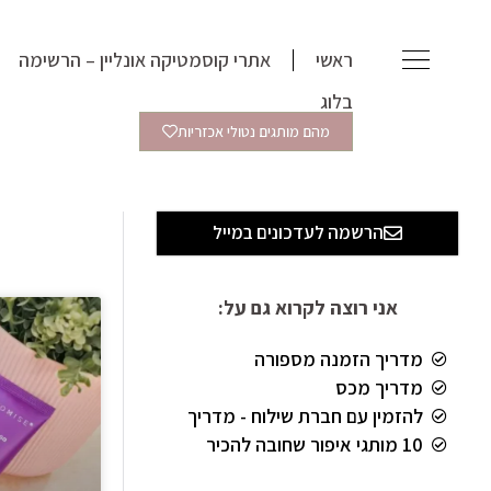
ילוג
תוכן
ראשי
אתרי קוסמטיקה אונליין – הרשימה
בלוג
מהם מותגים נטולי אכזריות
הרשמה לעדכונים במייל
אני רוצה לקרוא גם על:
מדריך הזמנה מספורה
מדריך מכס
להזמין עם חברת שילוח - מדריך
10 מותגי איפור שחובה להכיר