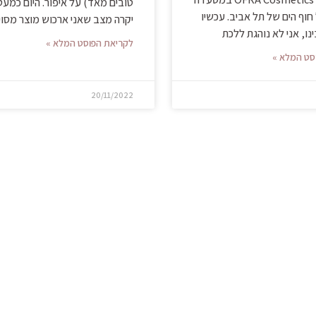
טובים מאד) על איפור. היום כמעט
וף הים של תל אביב. עכשיו
יקרה מצב שאני ארכוש מוצר מסוי
ו, אני לא נוהגת ללכת
לקריאת הפוסט המלא »
סט המלא »
20/11/2022