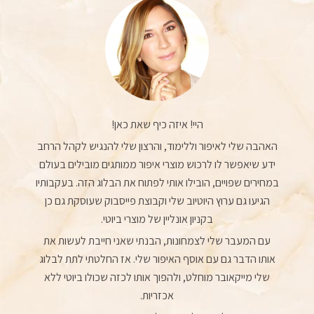
היי! איזה כיף שאת כאן!
האהבה שלי לאיפור וללימוד, והרצון שלי להנגיש לקהל הרחב
ידע שיאפשר לו לרכוש מוצרי איפור ממותגים מובילים בעולם
במחירים שפויים, הובילו אותי לפתוח את הבלוג הזה. בעקבותיו
הגיעו גם ערוץ היוטיוב שלי וקבוצת פייסבוק שעוסקת גם כן
בקניון אונליין של מוצרי ביוטי.
עם המעבר שלי לצמחונות, הבנתי שאני חייבת לעשות את
אותו הדבר גם עם אוסף האיפור שלי. אז החלטתי לתת לבלוג
שלי מייקאובר מוחלט, ולהפוך אותו לכזה שכולו ביוטי ללא
אכזריות.