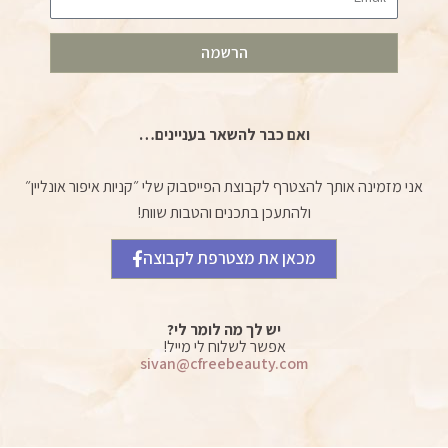
הרשמה
ואם כבר להשאר בעניינים…
אני מזמינה אותך להצטרף לקבוצת הפייסבוק שלי ״קניות איפור אונליין״
ולהתעכן בתכנים והטבות שוות!
מכאן את מצטרפת לקבוצה
יש לך מה לומר לי?
אפשר לשלוח לי מייל!
sivan@cfreebeauty.com