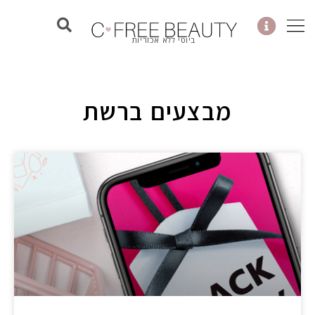
ילוג
תוכן
ביוטי ללא אכזריות
מבצעים ברשת