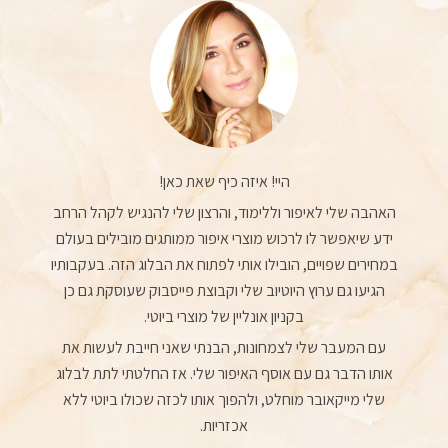
היי! איזה כיף שאת כאן!
האהבה שלי לאיפור וללימוד, והרצון שלי להנגיש לקהל הרחב
ידע שיאפשר לו לרכוש מוצרי איפור ממותגים מובילים בעולם
במחירים שפויים, הובילו אותי לפתוח את הבלוג הזה. בעקבותיו
הגיעו גם ערוץ היוטיוב שלי וקבוצת פייסבוק שעוסקת גם כן
בקניון אונליין של מוצרי ביוטי.
עם המעבר שלי לצמחונות, הבנתי שאני חייבת לעשות את
אותו הדבר גם עם אוסף האיפור שלי. אז החלטתי לתת לבלוג
שלי מייקאובר מוחלט, ולהפוך אותו לכזה שכולו ביוטי ללא
אכזריות.