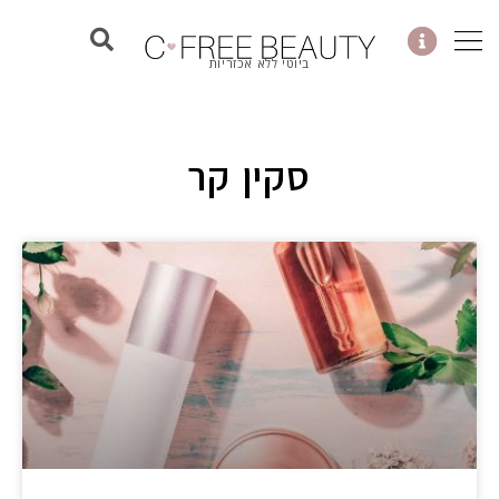
ילוג
תוכן
ביוטי ללא אכזריות
סקין קר