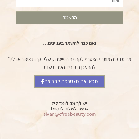
הרשמה
ואם כבר להשאר בעניינים…
אני מזמינה אותך להצטרף לקבוצת הפייסבוק שלי ״קניות איפור אונליין״
ולהתעכן בתכנים והטבות שוות!
מכאן את מצטרפת לקבוצה
יש לך מה לומר לי?
אפשר לשלוח לי מייל!
sivan@cfreebeauty.com