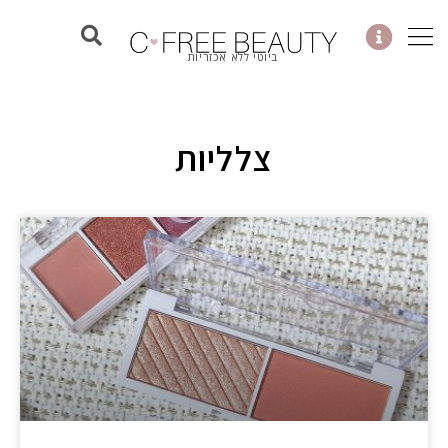
ילוג
תוכן
ביוטי ללא אכזריות
צלליות