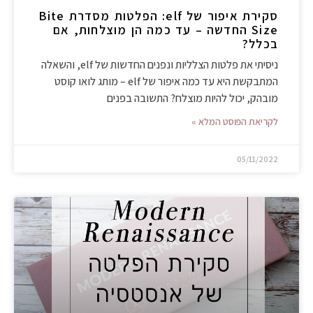
סקירת איפור של elf: הפלטות מסדרת Bite
Size החדשה – עד כמה הן מוצלחות, אם
בכלל?
ניסיתי את פלטות הצלליות ונפנים החדשות של elf, והשאלה
המתבקשת היא עד כמה איפור של elf – מותג לואו קוסט
מובהק, יכול להיות מוצלח? התשובה בפנים
לקריאת הפוסט המלא »
05/11/2022