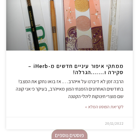
ממתקי איפור עיניים חדשים מ-iHerb –
סקירה ו…….הגרלה!
הרבה זמן לא דיברנו על אייהרב…. אז בואו נתקן את המצב!
בחודשים האחרונים הזמנתי המון מאייהרב, בעיקר כי אני קונה
שם מוצרי תינוקות ליהלי הקטנה
לקריאת הפוסט המלא »
20/11/2022
פוסטים נוספים