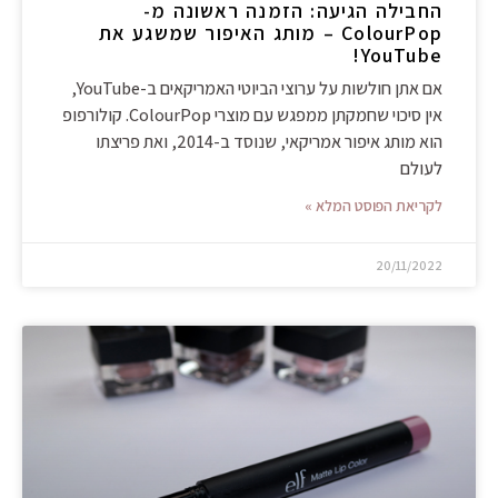
החבילה הגיעה: הזמנה ראשונה מ-
ColourPop – מותג האיפור שמשגע את
YouTube!
אם אתן חולשות על ערוצי הביוטי האמריקאים ב-YouTube,
אין סיכוי שחמקתן ממפגש עם מוצרי ColourPop. קולורפופ
הוא מותג איפור אמריקאי, שנוסד ב-2014, ואת פריצתו
לעולם
לקריאת הפוסט המלא »
20/11/2022