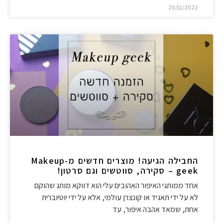
20/11/2022
החבילה הגיעה! מוצרים חדשים מ-Makeup
geek – סקירה, סווטשים וגם סרטון!
אחד ממותגי האיפור האהובים עלי הוא דווקא מותג שהוקם
לא על ידי תאגיד או קונצרן עולמי, אלא על ידי יוטיוברית
אחת, שמאד אהבה איפור, עד