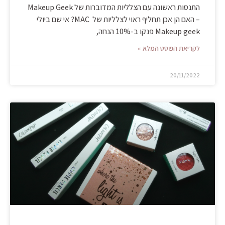
התנסות ראשונה עם הצלליות המדוברות של Makeup Geek
– האם הן אכן תחליף ראוי לצלליות של MAC? אי שם ביולי
Makeup geek פנקו ב-10% הנחה,
לקריאת הפוסט המלא »
20/11/2022