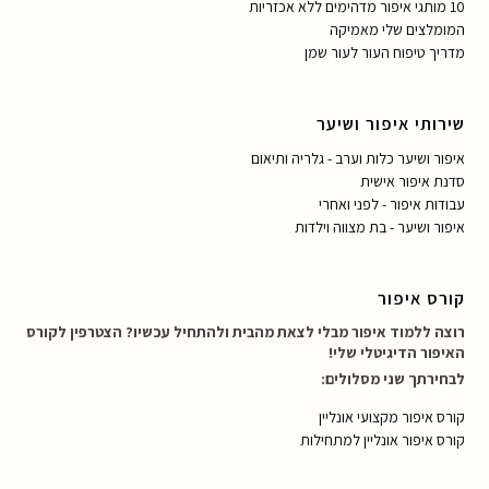
10 מותגי איפור מדהימים ללא אכזריות
המומלצים שלי מאמיקה
מדריך טיפוח העור לעור שמן
שירותי איפור ושיער
איפור ושיער כלות וערב - גלריה ותיאום
סדנת איפור אישית
עבודות איפור - לפני ואחרי
איפור ושיער - בת מצווה וילדות
קורס איפור
רוצה ללמוד איפור מבלי לצאת מהבית ולהתחיל עכשיו? הצטרפין לקורס
האיפור הדיגיטלי שלי!
לבחירתך שני מסלולים:
קורס איפור מקצועי אונליין
קורס איפור אונליין למתחילות