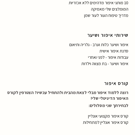
10 מותגי איפור מדהימים ללא אכזריות
המומלצים שלי מאמיקה
מדריך טיפוח העור לעור שמן
שירותי איפור ושיער
איפור ושיער כלות וערב - גלריה ותיאום
סדנת איפור אישית
עבודות איפור - לפני ואחרי
איפור ושיער - בת מצווה וילדות
קורס איפור
רוצה ללמוד איפור מבלי לצאת מהבית ולהתחיל עכשיו? הצטרפין לקורס
האיפור הדיגיטלי שלי!
לבחירתך שני מסלולים:
קורס איפור מקצועי אונליין
קורס איפור אונליין למתחילות