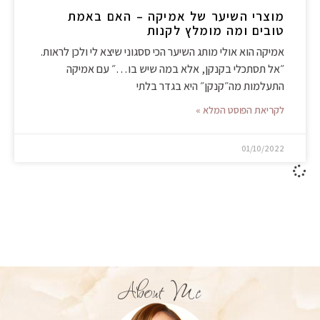
מוצרי השיער של אמיקה – האם באמת
טובים ומה מומלץ לקנות
אמיקה הוא אולי מותג השיער הכי ססגוני שיצא לי ולכן לראות.
״אל תסתכלי בקנקן, אלא במה שיש בו…״ עם אמיקה
התעלמות מה״קנקן״ היא בגדר בלתי
לקריאת הפוסט המלא »
01/10/2022
About Me