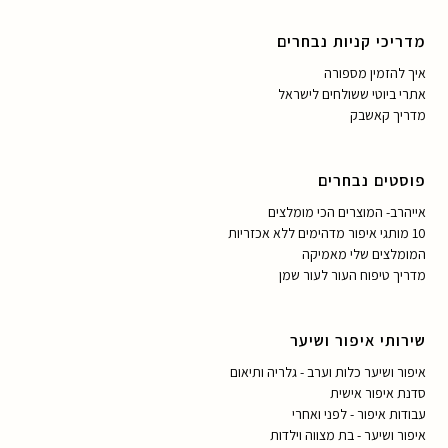
מדריכי קניות נבחרים
איך להזמין מספורה
אתרי ביוטי ששולחים לישראל
מדריך קאשבק
פוסטים נבחרים
אייהרב- המוצרים הכי מומלצים
10 מותגי איפור מדהימים ללא אכזריות
המומלצים שלי מאמיקה
מדריך טיפוח העור לעור שמן
שירותי איפור ושיער
איפור ושיער כלות וערב - גלריה ותיאום
סדנת איפור אישית
עבודות איפור - לפני ואחרי
איפור ושיער - בת מצווה וילדות