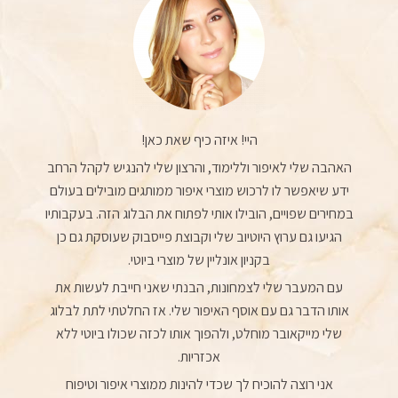
היי! איזה כיף שאת כאן!
האהבה שלי לאיפור וללימוד, והרצון שלי להנגיש לקהל הרחב
ידע שיאפשר לו לרכוש מוצרי איפור ממותגים מובילים בעולם
במחירים שפויים, הובילו אותי לפתוח את הבלוג הזה. בעקבותיו
הגיעו גם ערוץ היוטיוב שלי וקבוצת פייסבוק שעוסקת גם כן
בקניון אונליין של מוצרי ביוטי.
עם המעבר שלי לצמחונות, הבנתי שאני חייבת לעשות את
אותו הדבר גם עם אוסף האיפור שלי. אז החלטתי לתת לבלוג
שלי מייקאובר מוחלט, ולהפוך אותו לכזה שכולו ביוטי ללא
אכזריות.
אני רוצה להוכיח לך שכדי להינות ממוצרי איפור וטיפוח