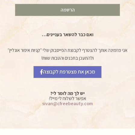
הרשמה
ואם כבר להשאר בעניינים…
אני מזמינה אותך להצטרף לקבוצת הפייסבוק שלי ״קניות איפור אונליין״
ולהתעכן בתכנים והטבות שוות!
מכאן את מצטרפת לקבוצה
יש לך מה לומר לי?
אפשר לשלוח לי מייל!
sivan@cfreebeauty.com