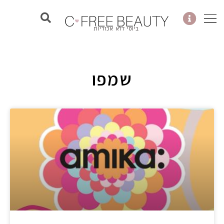
ילוג
תוכן
ביוטי ללא אכזריות
שמפו