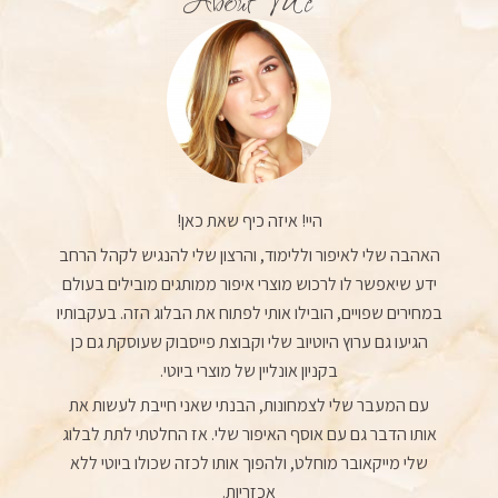
היי! איזה כיף שאת כאן!
האהבה שלי לאיפור וללימוד, והרצון שלי להנגיש לקהל הרחב
ידע שיאפשר לו לרכוש מוצרי איפור ממותגים מובילים בעולם
במחירים שפויים, הובילו אותי לפתוח את הבלוג הזה. בעקבותיו
הגיעו גם ערוץ היוטיוב שלי וקבוצת פייסבוק שעוסקת גם כן
בקניון אונליין של מוצרי ביוטי.
עם המעבר שלי לצמחונות, הבנתי שאני חייבת לעשות את
אותו הדבר גם עם אוסף האיפור שלי. אז החלטתי לתת לבלוג
שלי מייקאובר מוחלט, ולהפוך אותו לכזה שכולו ביוטי ללא
אכזריות.