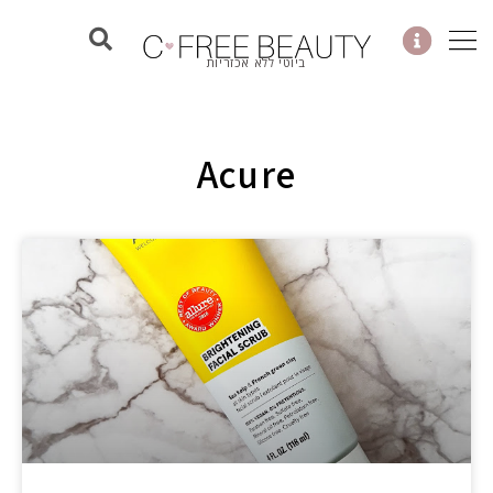
ילוג
תוכן
ביוטי ללא אכזריות
Acure