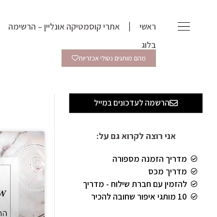
ילוג
תוכן
ראשי
אתרי קוסמטיקה אונליין – הרשימה
בלוג
מהם מותגים נטולי אכזריות
הרשמה לעדכונים במייל
אני רוצה לקרוא גם על:
מדריך הזמנה מספורה
מדריך מכס
להזמין עם חברת שילוח - מדריך
10 מותגי איפור שחובה להכיר