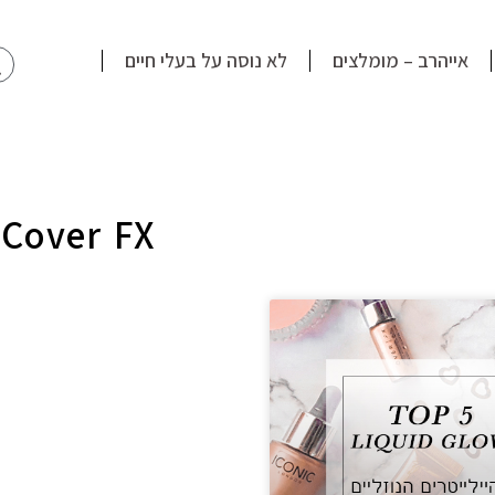
חי
אייהרב – מומלצים
לא נוסה על בעלי חיים
Cover FX