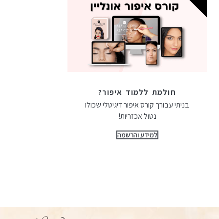
חולמת ללמוד איפור?
בניתי עבורך קורס איפור דיגיטלי שכולו
נטול אכזריות!
למידע והרשמה