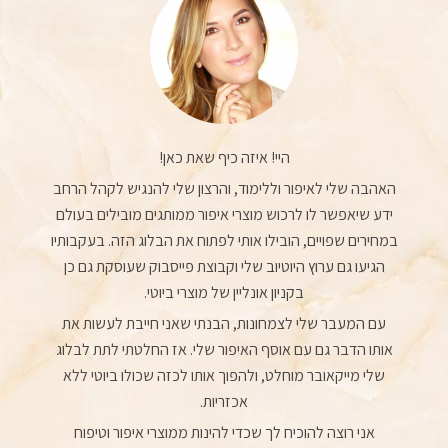
היי! איזה כיף שאת כאן!
האהבה שלי לאיפור וללימוד, והרצון שלי להנגיש לקהל הרחב
ידע שיאפשר לו לרכוש מוצרי איפור ממותגים מובילים בעולם
במחירים שפויים, הובילו אותי לפתוח את הבלוג הזה. בעקבותיו
הגיעו גם ערוץ היוטיוב שלי וקבוצת פייסבוק שעוסקת גם כן
בקניון אונליין של מוצרי ביוטי.
עם המעבר שלי לצמחונות, הבנתי שאני חייבת לעשות את
אותו הדבר גם עם אוסף האיפור שלי. אז החלטתי לתת לבלוג
שלי מייקאובר מוחלט, ולהפוך אותו לכזה שכולו ביוטי ללא
אכזריות.
אני רוצה להוכיח לך שכדי להינות ממוצרי איפור וטיפוח