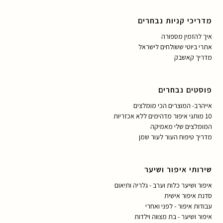
מדריכי קניות נבחרים
איך להזמין מספורה
אתרי ביוטי ששולחים לישראל
מדריך קאשבק
פוסטים נבחרים
אייהרב- המוצרים הכי מומלצים
10 מותגי איפור מדהימים ללא אכזריות
המומלצים שלי מאמיקה
מדריך טיפוח העור לעור שמן
שירותי איפור ושיער
איפור ושיער כלות וערב - גלריה ותיאום
סדנת איפור אישית
עבודות איפור - לפני ואחרי
איפור ושיער - בת מצווה וילדות