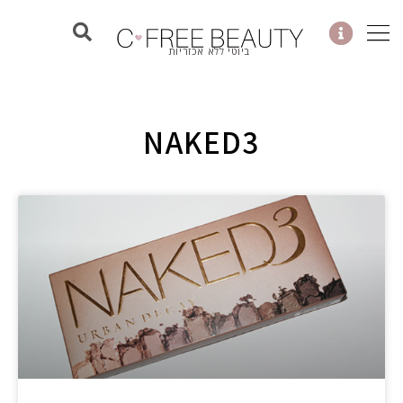
ילוג
תוכן
ביוטי ללא אכזריות
NAKED3