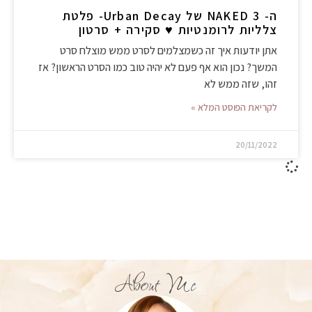
ה- NAKED 3 של Urban Decay- פלטת
צלליות לרומנטיות ♥ סקירה + סרטון
אתן יודעות איך זה כשמצלמים לסרט ממש מוצלח סרט
המשך? נכון הוא אף פעם לא יהיה טוב כמו הסרט הראשון? אז
זהו, שזה ממש לא
לקריאת הפוסט המלא »
20/11/2022
About Me