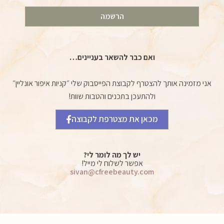
הרשמה
ואם כבר להשאר בעניינים…
אני מזמינה אותך להצטרף לקבוצת הפייסבוק שלי ״קניות איפור אונליין״
ולהתעכן בתכנים והטבות שוות!
מכאן את מצטרפת לקבוצה
יש לך מה לומר לי?
אפשר לשלוח לי מייל!
sivan@cfreebeauty.com