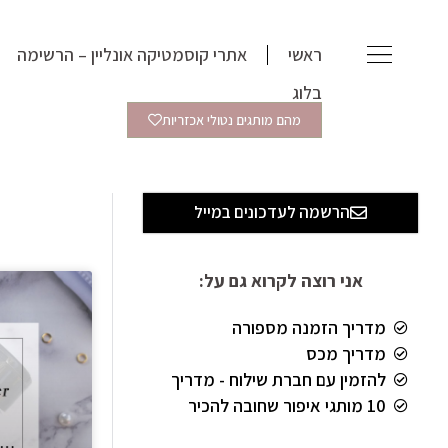
ילוג
תוכן
ראשי
אתרי קוסמטיקה אונליין – הרשימה
בלוג
מהם מותגים נטולי אכזריות
הרשמה לעדכונים במייל
אני רוצה לקרוא גם על:
מדריך הזמנה מספורה
מדריך מכס
להזמין עם חברת שילוח - מדריך
10 מותגי איפור שחובה להכיר