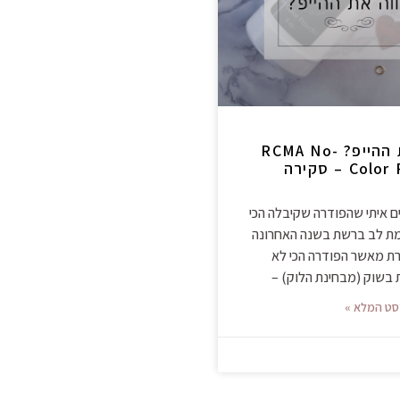
שווה את ההייפ? RCMA No-
Color Powder – סקירה
ם איתי שהפודרה שקיבלה הכי
ת לב ברשת בשנה האחרונה
ת מאשר הפודרה הכי לא
בשוק (מבחינת הלוק) –
סט המלא »