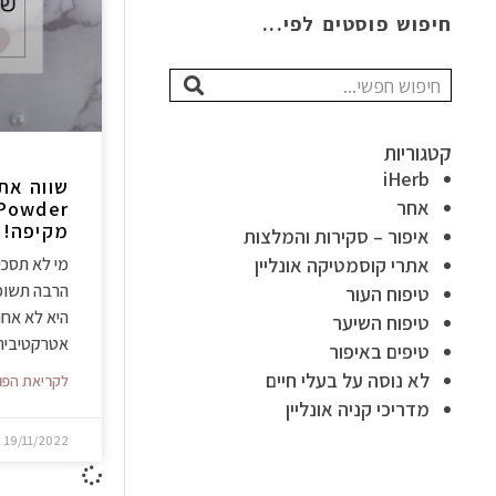
חיפוש פוסטים לפי...
חיפוש
קטגוריות
iHerb
אחר
מקיפה!
איפור – סקירות והמלצות
אתרי קוסמטיקה אונליין
מי לא תסכי
הרבה תשומ
טיפוח העור
היא לא אחר
טיפוח השיער
אטרקטיבית 
טיפים באיפור
לא נוסה על בעלי חיים
לקריאת הפו
מדריכי קניה אונליין
19/11/2022