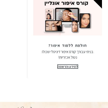
חולמת ללמוד איפור?
בניתי עבורך קורס איפור דיגיטלי שכולו
נטול אכזריות!
למידע והרשמה