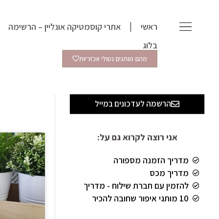
ילוג
תוכן
ראשי
אתרי קוסמטיקה אונליין – הרשימה
בלוג
מהם מותגים נטולי אכזריות
הרשמה לעדכונים במייל
אני רוצה לקרוא גם על:
מדריך הזמנה מספורה
מדריך מכס
להזמין עם חברת שילוח - מדריך
10 מותגי איפור שחובה להכיר