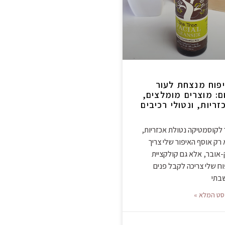
פוח מנצחת לעור
ם: מוצרים מומלצים,
זריות, ונטולי רכיבים
לקוסמטיקה נטולת אכזריות,
רק אוסף האיפור שלי צריך
-אובר, אלא גם קולקציית
וח שלי צריכה לקבל פנים
בתי
סט המלא »