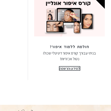
חולמת ללמוד איפור?
בניתי עבורך קורס איפור דיגיטלי שכולו
נטול אכזריות!
למידע והרשמה