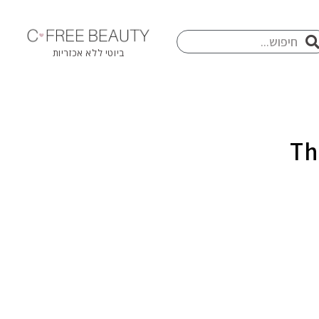
חיפוש
פוש
ביוטי ללא אכזריות
Th