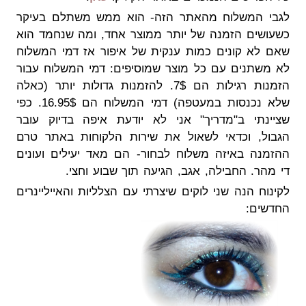
לגבי המשלוח מהאתר הזה- הוא ממש משתלם בעיקר
כשעושים הזמנה של יותר ממוצר אחד, ומה שנחמד הוא
שאם לא קונים כמות ענקית של איפור אז דמי המשלוח
לא משתנים עם כל מוצר שמוסיפים: דמי המשלוח עבור
הזמנות רגילות הם 7$. להזמנות גדולות יותר (כאלה
שלא נכנסות במעטפה) דמי המשלוח הם 16.95$. כפי
שציינתי ב"מדריך" אני לא יודעת איפה בדיוק עובר
הגבול, וכדאי לשאול את שירות הלקוחות באתר טרם
ההזמנה באיזה משלוח לבחור- הם מאד יעילים ועונים
די מהר. החבילה, אגב, הגיעה תוך שבוע וחצי.
לקינוח הנה שני לוקים שיצרתי עם הצלליות והאייליינרים
החדשים: