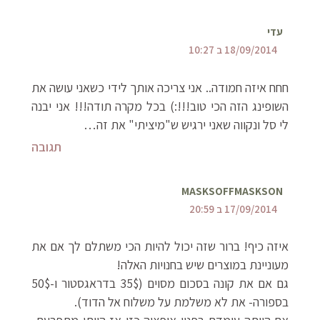
עדי
18/09/2014 ב 10:27
חחח איזה חמודה.. אני צריכה אותך לידי כשאני עושה את
השופינג הזה הכי טוב!!!:) בכל מקרה תודה!!! אני יבנה
לי סל ונקווה שאני ירגיש ש"מיציתי" את זה…
תגובה
MASKSOFFMASKSON
17/09/2014 ב 20:59
איזה כיף! ברור שזה יכול להיות הכי משתלם לך אם את
מעוניינת במוצרים שיש בחנויות האלה!
גם אם את קונה בסכום מסוים (35$ בדראגסטור ו-50$
בספורה- את לא משלמת על משלוח אל הדוד).