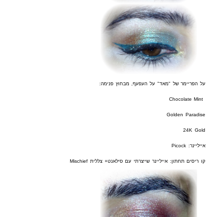
על הפריימר של "מאד" על העפעף, מבחוץ פנימה:
Chocolate Mint
Golden Paradise
24K Gold
אייליינר: Picock
קו ריסים תחתון: אייליינר שייצרתי עם סילאנט+ צללית Mischief