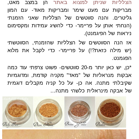
הצלליות שניתן למצוא באתר
הן במצב מאט,
מבריקות עם מעט שימר ומבריקות מאוד- עם המון
גליטרים. והנה סווטשים של הצלליות שאני הזמנתי
(הנחתי אותן על פריימר- כדי להשיג עמידות ומקסימום
ניראות של הפיגמנט).
אז הנה הסווטשים של הצלליות שהזמנתי, הסווטשתי
(יש מילה כזאת?!) על פריימר- כדי לקבל את מלוא
הפגמנט.
*כן, יש כאן יותר מ-20 סווטשים- פשוט צרפתי עוד כמה
אבקות מנראליות של "מאד" מקניה קודמת, ומדוגמיות
שקיבלתי מתנה. אה כן- על כל קניה מקבלים דוגמית
של אבקה מינראלית כלשהי מתנה…