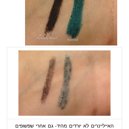
האייליינרים לא יורדים מהיד- גם אחרי שפשופים