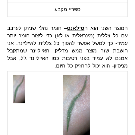
ספריי מקבע
המוצר השני הוא ה
סילאנט
– חומר נוזלי שניתן לערבב
עם כל צללית (מינראלית או לא) כדי ליצור חומר יותר
עמיד- כך למשל אפשר להפוך כל צללית לאייליינר. אני
חושבת שזה מוצר ממש מדליק. האייליינר שמתקבל
אמנם לא עמיד בפני רטיבות כמו האייליינר ג'ל, אבל
מניסיון- הוא יכול להחזיק כל היום.