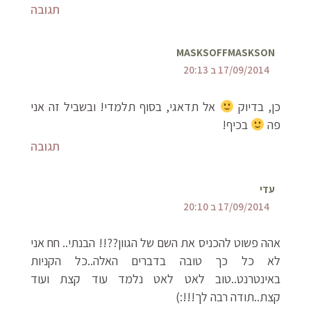
תגובה
MASKSOFFMASKSON
17/09/2014 ב 20:13
כן, בדיוק
אל תדאגי, בסוף תלמדי! ובשביל זה אני
פה
בכיף!
תגובה
עדי
17/09/2014 ב 20:10
אהה פשוט להכניס את השם של הגוון??!! הבנתי.. חח אני
לא כל כך טובה בדברים האלה..כל הקניות
באינטרנט..טוב לאט לאט נלמד עוד קצת ועוד
קצת..תודה רבה לך!!!:)