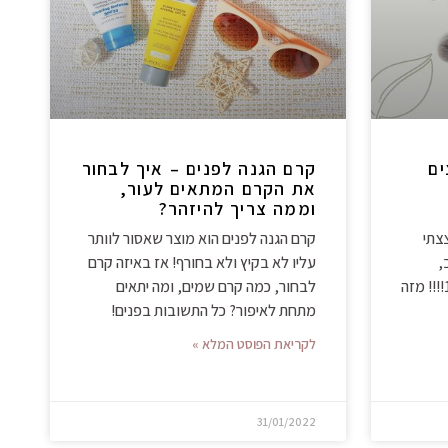
ים
קרם הגנה לפנים – איך לבחור
את הקרם המתאים לעור,
וממה צריך להיזהר?
צתי
קרם הגנה לפנים הוא מוצר שאסור לוותר
,
עליו לא בקיץ ולא בחורף! אז באיזה קרם
ותאמינו או לא, הוא עומד על 112!!!! מזה
לבחור, כמה קרם שמים, ומה יתאים
מתחת לאיפור? כל התשובות בפנים!
לקריאת הפוסט המלא »
31/01/2022