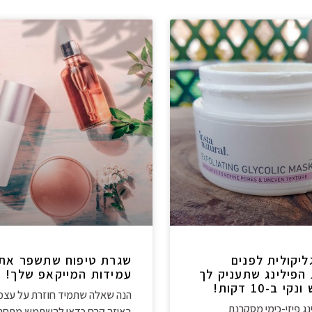
ליקולית לפנים
שגרת טיפוח שתשפר את
הפילינג שתעניק לך
עמידות המייקאפ שלך!
 ב-10 דקות!
הנה שאלה שתמיד חוזרת על עצמ
נג פיזי-כימי מסקרנת
באיזה קרם כדאי להשתמש מתחת