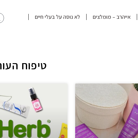
חי
אייהרב – מומלצים
לא נוסה על בעלי חיים
טיפוח העור