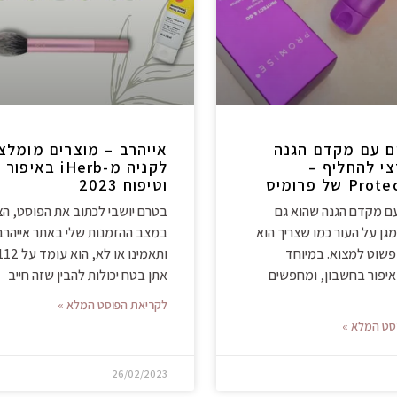
ם עם מקדם הגנה
אייהרב – מוצרים מומלצ
י להחליף –
לקניה מ-iHerb באיפור
 של פרומיס
וטיפוח 2023
עם מקדם הגנה שהוא גם
בטרם יושבי לכתוב את הפוסט, הצ
גן על העור כמו שצריך הוא
במצב ההזמנות שלי באתר אייהרב
פשוט למצוא. במיוחד
איפור בחשבון, ומחפשים
אתן בטח יכולות להבין שזה חייב
לקריאת הפוסט המלא »
סט המלא »
26/02/2023