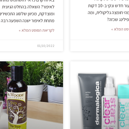
המבטיחה עור חדש ונקי ב-10 דקות
לאיפור? השאלה בהחלט הגיונית
הי חומצה גליקולית, ומה
ומוצדקת, מכיוון שלסוג התכשירים
פילינג שכזה?
מתחת לאיפור ישנה השפעה רבה
סט המלא »
לקריאת הפוסט המלא »
01/10/2022