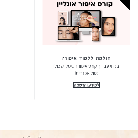
חולמת ללמוד איפור?
בניתי עבורך קורס איפור דיגיטלי שכולו
נטול אכזריות!
למידע והרשמה