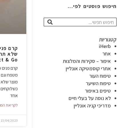
חיפוש פוסטים לפי...
חיפוש
קטגוריות
iHerb
קרם פני
אחר
שלא תרצ
Protect & Go
איפור – סקירות והמלצות
אתרי קוסמטיקה אונליין
קרם פנים 
מטפח וגם מ
טיפוח העור
מוצר שלא 
טיפוח השיער
כשלוקחים 
טיפים באיפור
אחד
לא נוסה על בעלי חיים
מדריכי קניה אונליין
לקריאת הפו
15/04/2023