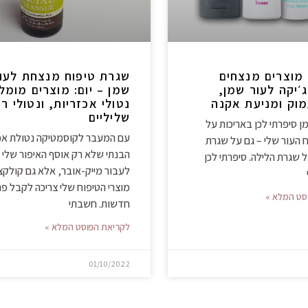
 מוצרים מנצחים
שגרת טיפוח מנצחת לעו
׳יקה לעור שמן,
שמן – יום: מוצרים מומל
מוק ומניעת אקנה
נטולי אכזריות, ונטולי רכ
שליליים
 סיפרתי לכן באריכות על
עם המעבר לקוסמטיקה נטולת אכז
 העור שלי – גם על שגרת
הבנתי שלא רק אוסף האיפור שלי צ
ל שגרת הלילה. סיפרתי לכן
לעבור מייק-אובר, אלא גם קולקצי
מוצרי הטיפוח שלי צריכה לקבל פנ
סט המלא »
חדשות. חשבתי
לקריאת הפוסט המלא »
01/10/2022