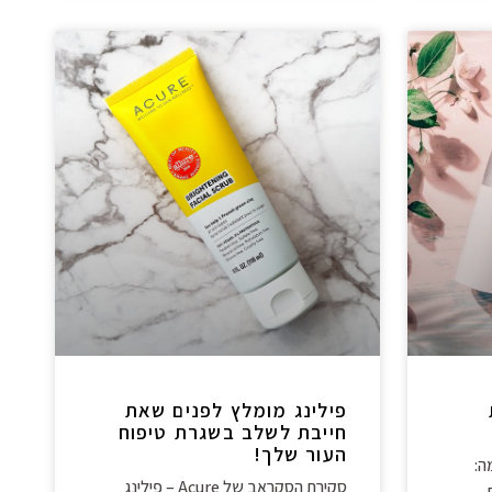
פילינג מומלץ לפנים שאת
חייבת לשלב בשגרת טיפוח
העור שלך!
ה:
סקירת הסקראב של Acure – פילינג