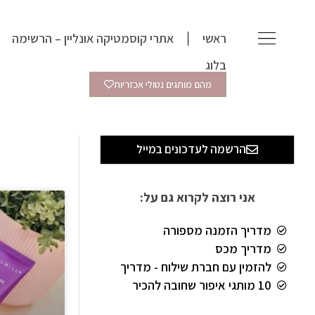
ילוג
תוכן
ראשי
אתרי קוסמטיקה אונליין – הרשימה
בלוג
מהם מותגים נטולי אכזריות
הרשמה לעדכונים במייל
אני רוצה לקרוא גם על:
מדריך הזמנה מספורה
מדריך מכס
להזמין עם חברת שילוח - מדריך
10 מותגי איפור שחובה להכיר