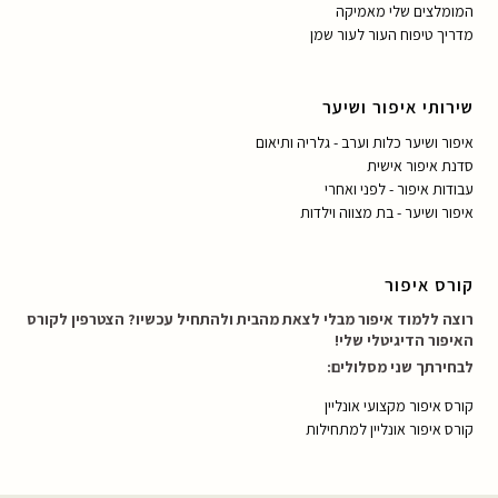
המומלצים שלי מאמיקה
מדריך טיפוח העור לעור שמן
שירותי איפור ושיער
איפור ושיער כלות וערב - גלריה ותיאום
סדנת איפור אישית
עבודות איפור - לפני ואחרי
איפור ושיער - בת מצווה וילדות
קורס איפור
רוצה ללמוד איפור מבלי לצאת מהבית ולהתחיל עכשיו? הצטרפין לקורס
האיפור הדיגיטלי שלי!
לבחירתך שני מסלולים:
קורס איפור מקצועי אונליין
קורס איפור אונליין למתחילות