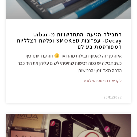
החבילה הגיעה: התחדשויות מ-Urban
Decay- עפרונות SMOKED ופלטת הצלליות
המפורסמת בעולם
איזה כיף זה לאסוף חבילות מהדואר
וזה עוד יותר כיף
כשבחבילה יש כמה רכישות שחיכיתי לשים עליהן את היד כבר
הרבה מאד זמן! הרכישות
לקריאת הפוסט המלא »
20/11/2022