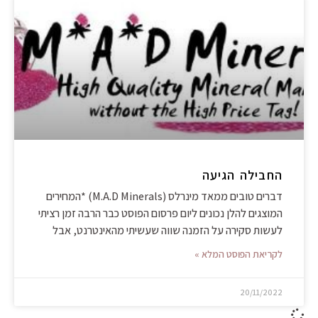
החבילה הגיעה
דברים טובים ממאד מינרלס (M.A.D Minerals) *המחירים
המוצגים להלן נכונים ליום פרסום הפוסט כבר הרבה זמן רציתי
לעשות סקירה על הזמנה שווה שעשיתי מהאינטרנט, אבל
לקריאת הפוסט המלא »
20/11/2022