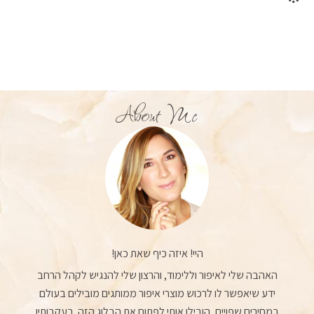
About Me
היי! איזה כיף שאת כאן!
האהבה שלי לאיפור וללימוד, והרצון שלי להנגיש לקהל הרחב
ידע שיאפשר לו לרכוש מוצרי איפור ממותגים מובילים בעולם
במחירים שפויים, הובילו אותי לפתוח את הבלוג הזה. בעקבותיו