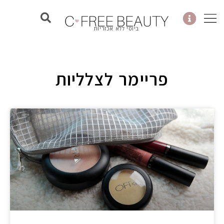
ילוג
תוכן
ביוטי ללא אכזריות
פריימר לצלליות