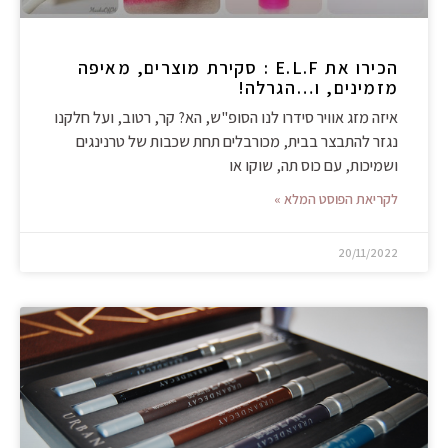
הכירו את E.L.F : סקירת מוצרים, מאיפה
מזמינים, ו…הגרלה!
איזה מזג אוויר סידרו לנו הסופ"ש, הא? קר, רטוב, ועל חלקנו
נגזר להתבצר בבית, מכורבלים תחת שכבות של טרנינגים
ושמיכות, עם כוס תה, שוקו או
לקריאת הפוסט המלא »
20/11/2022