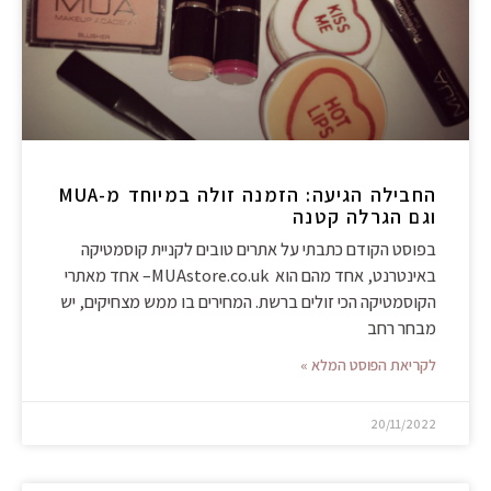
החבילה הגיעה: הזמנה זולה במיוחד מ-MUA
וגם הגרלה קטנה
בפוסט הקודם כתבתי על אתרים טובים לקניית קוסמטיקה
באינטרנט, אחד מהם הוא MUAstore.co.uk– אחד מאתרי
הקוסמטיקה הכי זולים ברשת. המחירים בו ממש מצחיקים, יש
מבחר רחב
לקריאת הפוסט המלא »
20/11/2022