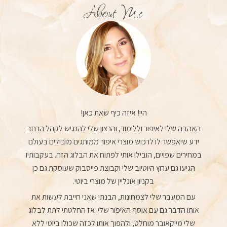
About Me
היי! איזה כיף שאת כאן!
האהבה שלי לאיפור וללימוד, והרצון שלי להנגיש לקהל הרחב
ידע שיאפשר לו לרכוש מוצרי איפור ממותגים מובילים בעולם
במחירים שפויים, הובילו אותי לפתוח את הבלוג הזה. בעקבותיו
הגיעו גם ערוץ היוטיוב שלי וקבוצת פייסבוק שעוסקת גם כן
בקניון אונליין של מוצרי ביוטי.
עם המעבר שלי לצמחונות, הבנתי שאני חייבת לעשות את
אותו הדבר גם עם אוסף האיפור שלי. אז החלטתי לתת לבלוג
שלי מייקאובר מוחלט, ולהפוך אותו לכזה שכולו ביוטי ללא