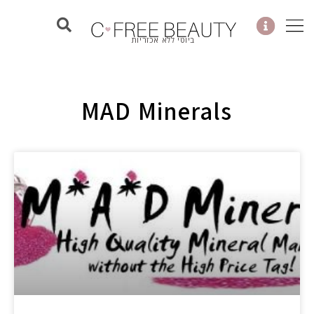
ילוג
תוכן
ביוטי ללא אכזריות
MAD Minerals