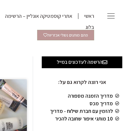
ילוג
תוכן
ראשי
אתרי קוסמטיקה אונליין – הרשימה
בלוג
מהם מותגים נטולי אכזריות
הרשמה לעדכונים במייל
אני רוצה לקרוא גם על:
מדריך הזמנה מספורה
מדריך מכס
להזמין עם חברת שילוח - מדריך
10 מותגי איפור שחובה להכיר