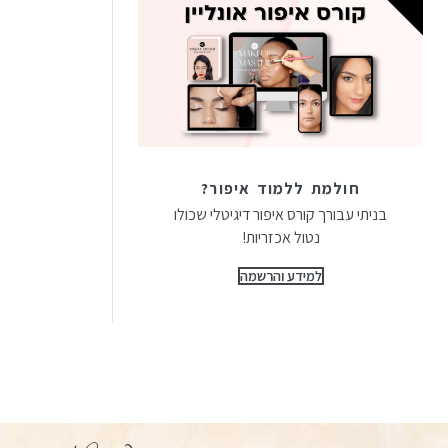
חולמת ללמוד איפור?
בניתי עבורך קורס איפור דיגיטלי שכולו
נטול אכזריות!
למידע והרשמה